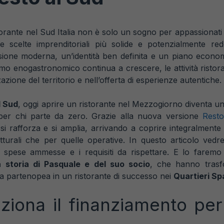
storante nel Sud Italia non è solo un sogno per appassionati 
le scelte imprenditoriali più solide e potenzialmente redd
ione moderna, un’identità ben definita e un piano econom
ismo enogastronomico continua a crescere, le attività risto
azione del territorio e nell’offerta di esperienze autentiche.
l Sud
, oggi aprire un ristorante nel Mezzogiorno diventa u
per chi parte da zero. Grazie alla nuova versione
Resto
 rafforza e si amplia, arrivando a coprire integralmente l’
utturali che per quelle operative. In questo articolo ved
 spese ammesse e i requisiti da rispettare. E lo farem
a storia di Pasquale e del suo socio
, che hanno tras
na partenopea in un ristorante di successo nei
Quartieri Spa
iona il finanziamento per