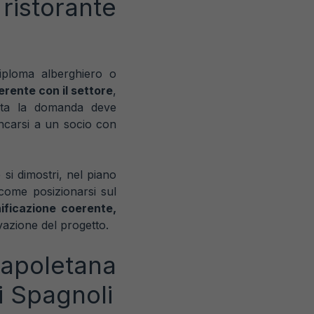
ristorante
iploma alberghiero o
rente con il settore
,
nta la domanda deve
ncarsi a un socio con
si dimostri, nel piano
 come posizionarsi sul
nificazione coerente,
vazione del progetto.
apoletana
ri Spagnoli