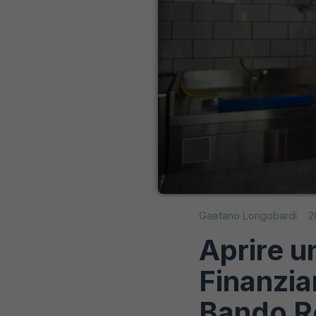
Gaetano Longobardi
2
Aprire un
Finanzia
Bando R