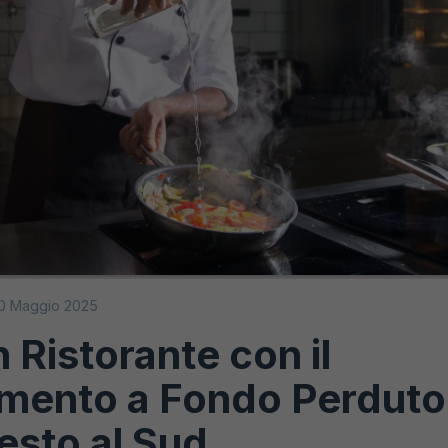
0 Maggio 2025
 Ristorante con il
mento a Fondo Perduto
esto al Sud