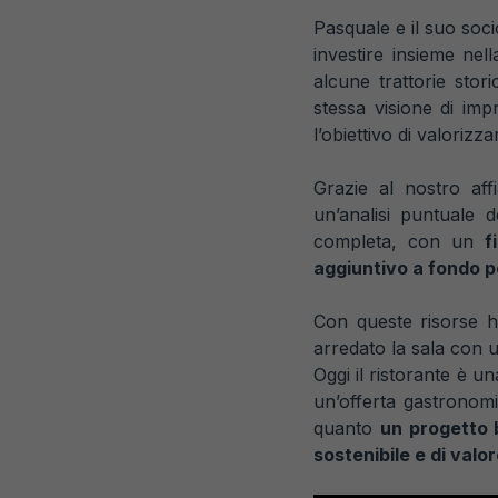
Pasquale e il suo soc
investire insieme nel
alcune trattorie stor
stessa visione di im
l’obiettivo di valorizz
Grazie al nostro a
un’analisi puntuale d
completa, con un
f
aggiuntivo a fondo p
Con queste risorse ha
arredato la sala con 
Oggi il ristorante è un
un’offerta gastronomi
quanto
un progetto 
sostenibile e di valor