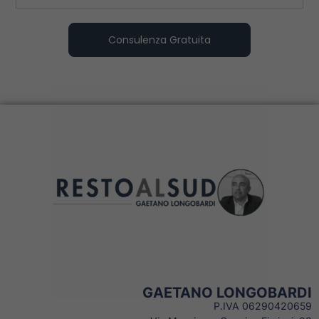
Consulenza Gratuita
GAETANO LONGOBARDI
P.IVA 06290420659