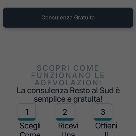
Consulenza Gratuita
SCOPRI COME
FUNZIONANO LE
AGEVOLAZIONI
La consulenza Resto al Sud è
semplice e gratuita!
1
2
3
Scegli
Ricevi
Ottieni
Come
Una
Il