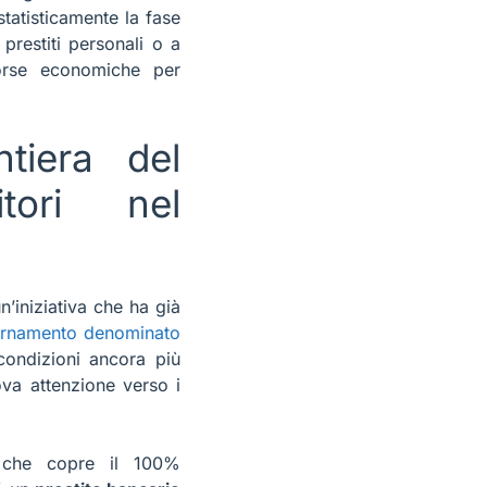
tatisticamente la fase
 prestiti personali o a
sorse economiche per
tiera del
tori nel
un’iniziativa che ha già
ornamento denominato
condizioni ancora più
ova attenzione verso i
o che copre il 100%