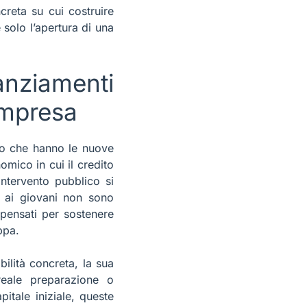
reta su cui costruire
 solo l’apertura di una
nziamenti
 impresa
ivo che hanno le nuove
mico in cui il credito
intervento pubblico si
ti ai giovani non sono
 pensati per sostenere
ppa.
ibilità concreta, la sua
reale preparazione o
itale iniziale, queste