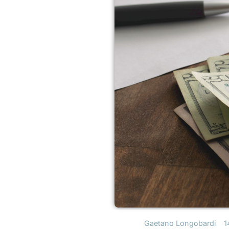
Gaetano Longobardi
1