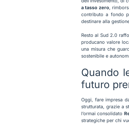
dell’investimento, di 
a tasso zero
, rimbors
contributo a fondo 
destinare alla gestione
Resto al Sud 2.0 raffo
producano valore loca
una misura che guarda
sostenibile e autonom
Quando le 
futuro pr
Oggi, fare impresa da
strutturata, grazie a
l’ormai consolidato
Re
strategiche per chi vu