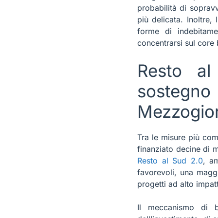
probabilità di soprav
più delicata. Inoltre,
forme di indebitame
concentrarsi sul core 
Resto al
sostegn
Mezzogio
Tra le misure più com
finanziato decine di m
Resto al Sud 2.0
, a
favorevoli, una maggi
progetti ad alto impatt
Il meccanismo di b