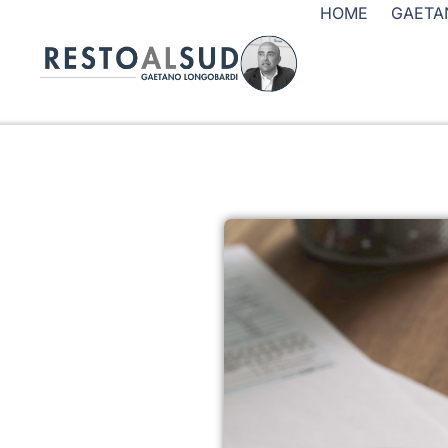
HOME
GAETA