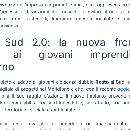
vivenza dell’impresa nei primi tre anni, che rappresentano s
 l’accesso al finanziamento consente di evitare il ricorso a
nto poco sostenibili, liberando energia mentale e ri
business.
 Sud 2.0: la nuova fron
o ai giovani imprendi
rno
plete e adatte ai giovani c’è senza dubbio
Resto al Sud
, 
igliaia di progetti nel Meridione e che, con il recente
aggi
mplia il suo raggio d’azione. Il nuovo impianto prevede 
ore cumulabilità con altri incentivi e, soprattutto, una nu
o territoriale, sociale e ambientale.
ase resta invariato: si accede a un finanziament