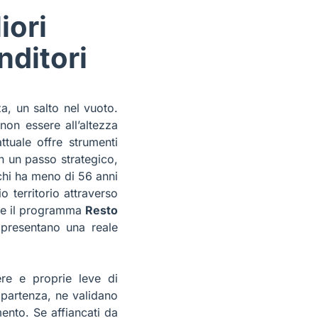
iori
nditori
a, un salto nel vuoto.
 non essere all’altezza
ttuale offre strumenti
in un passo strategico,
 chi ha meno di 56 anni
 territorio attraverso
e il programma
Resto
ppresentano una reale
re e proprie leve di
 partenza, ne validano
ento. Se affiancati da