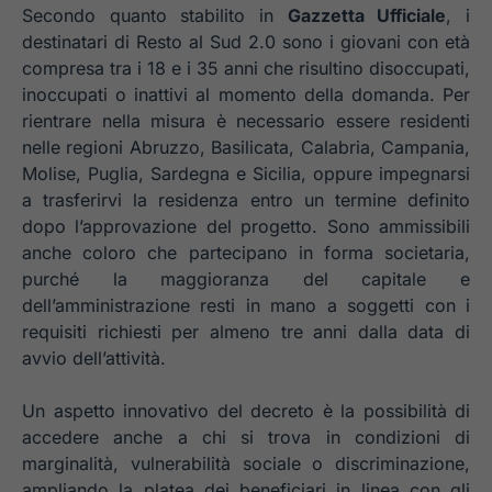
Secondo quanto stabilito in
Gazzetta Ufficiale
, i
destinatari di Resto al Sud 2.0 sono i giovani con età
compresa tra i 18 e i 35 anni che risultino disoccupati,
inoccupati o inattivi al momento della domanda. Per
rientrare nella misura è necessario essere residenti
nelle regioni Abruzzo, Basilicata, Calabria, Campania,
Molise, Puglia, Sardegna e Sicilia, oppure impegnarsi
a trasferirvi la residenza entro un termine definito
dopo l’approvazione del progetto. Sono ammissibili
anche coloro che partecipano in forma societaria,
purché la maggioranza del capitale e
dell’amministrazione resti in mano a soggetti con i
requisiti richiesti per almeno tre anni dalla data di
avvio dell’attività.
Un aspetto innovativo del decreto è la possibilità di
accedere anche a chi si trova in condizioni di
marginalità, vulnerabilità sociale o discriminazione,
ampliando la platea dei beneficiari in linea con gli