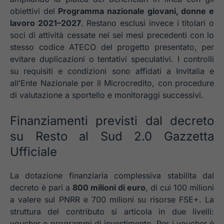
obiettivi del
Programma nazionale giovani, donne e
lavoro 2021–2027
. Restano esclusi invece i titolari o
soci di attività cessate nei sei mesi precedenti con lo
stesso codice ATECO del progetto presentato, per
evitare duplicazioni o tentativi speculativi. I controlli
su requisiti e condizioni sono affidati a Invitalia e
all’Ente Nazionale per il Microcredito, con procedure
di valutazione a sportello e monitoraggi successivi.
Finanziamenti previsti dal decreto
su Resto al Sud 2.0 Gazzetta
Ufficiale
La dotazione finanziaria complessiva stabilita dal
decreto è pari a
800 milioni di euro
, di cui 100 milioni
a valere sul PNRR e 700 milioni su risorse FSE+. La
struttura del contributo si articola in due livelli:
voucher e programmi di investimento. Per i voucher è