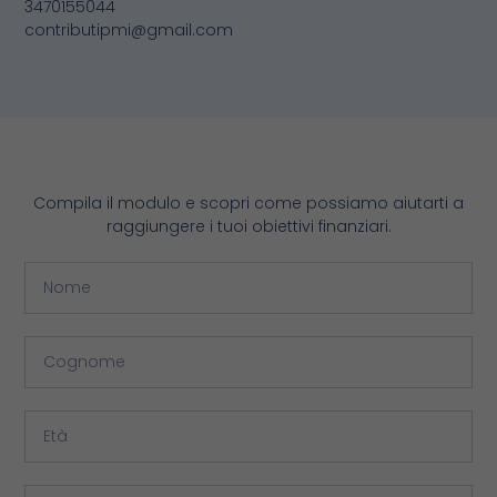
3470155044
contributipmi@gmail.com
Compila il modulo e scopri come possiamo aiutarti a
raggiungere i tuoi obiettivi finanziari.