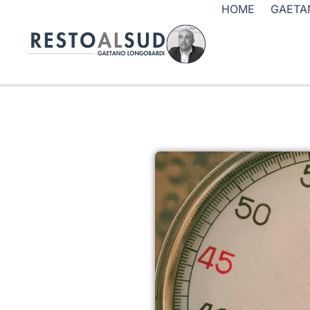
HOME
GAETA