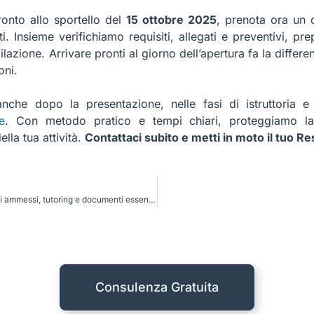
ronto allo sportello del
15 ottobre 2025
, prenota ora un 
. Insieme verifichiamo requisiti, allegati e preventivi, pre
lazione. Arrivare pronti al giorno dell’apertura fa la differe
oni.
he dopo la presentazione, nelle fasi di istruttoria e d
e
. Con metodo pratico e tempi chiari, proteggiamo l
lla tua attività.
Contattaci subito e metti in moto il tuo Re
Resto al Sud 2.0: progetti ammessi, tutoring e documenti essenziali
Consulenza Gratuita