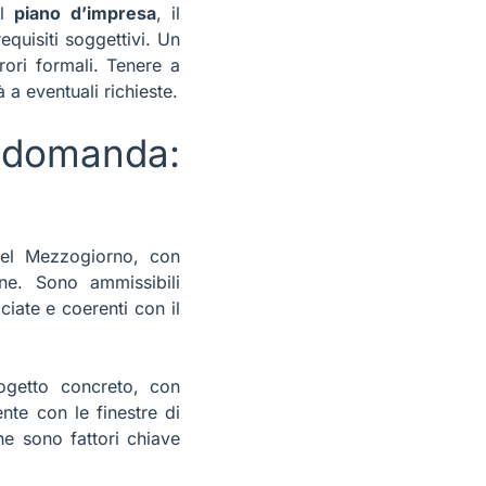
il
piano d’impresa
, il
equisiti soggettivi. Un
rori formali. Tenere a
a eventuali richieste.
 domanda:
 nel Mezzogiorno, con
one. Sono ammissibili
ciate e coerenti con il
ogetto concreto, con
ente con le finestre di
e sono fattori chiave