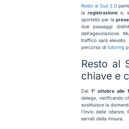
Resto al Sud 2.0
part
la
registrazione
e, s
sportello per la
prese
due passaggi distin
dell’agevolazione. M
traffico sarà elevato
percorso di
tutoring
pr
Resto al 
chiave e 
Dal
1° ottobre alle 
delega, verificando c
sostituisce la domand
l’invio delle istanze.
serrati della misura.