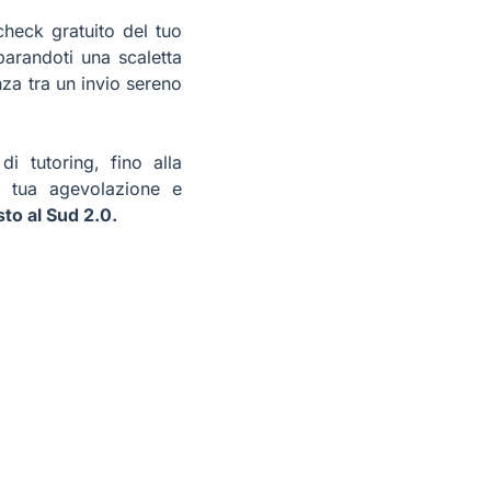
check gratuito del tuo
parandoti una scaletta
nza tra un invio sereno
i tutoring, fino alla
a tua agevolazione e
sto al Sud 2.0.