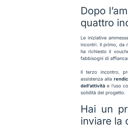
Dopo l’amm
quattro in
Le iniziative ammes
incontri. Il primo, da
ha richiesto il vouch
fabbisogni di affianc
Il terzo incontro, 
assistenza alla
rendi
dell’attività
e l’uso co
solidità del progetto.
Hai un pr
inviare l