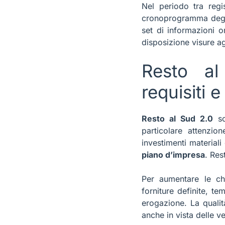
Nel periodo tra regi
cronoprogramma degli a
set di informazioni o
disposizione visure ag
Resto al
requisiti 
Resto al Sud 2.0
so
particolare attenzio
investimenti materiali
piano d’impresa
. Res
Per aumentare le ch
forniture definite, te
erogazione. La quali
anche in vista delle ve