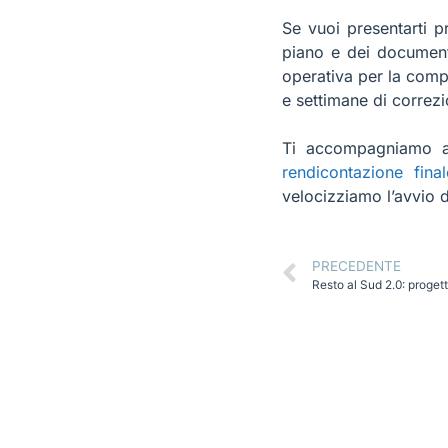
Se vuoi presentarti p
piano e dei documenti
operativa per la compi
e settimane di correzi
Ti accompagniamo anc
rendicontazione final
velocizziamo l’avvio de
PRECEDENTE