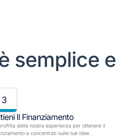
è semplice e
3
tieni Il Finanziamento
rofitta della nostra esperienza per ottenere il
anziamento e concentrati sulle tue idee.