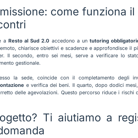
issione: come funziona il 
contri
se a
Resto al Sud 2.0
accedono a un
tutoring obbligatori
 remoto, chiarisce obiettivi e scadenze e approfondisce il 
er. Il secondo, entro sei mesi, serve a verificare lo st
amento gestionale.
presso la sede, coincide con il completamento degli in
contazione
e verifica dei beni. Il quarto, dopo dodici mesi
rretto delle agevolazioni. Questo percorso riduce i rischi 
ogetto? Ti aiutiamo a regis
a domanda