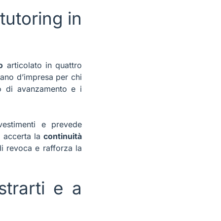
tutoring in
o
articolato in quattro
piano d’impresa per chi
ato di avanzamento e i
vestimenti e prevede
, accerta la
continuità
di revoca e rafforza la
trarti e a