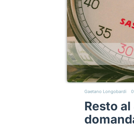
Gaetano Longobardi
0
Resto al
domanda