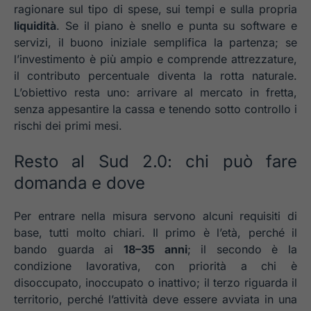
ragionare sul tipo di spese, sui tempi e sulla propria
liquidità
. Se il piano è snello e punta su software e
servizi, il buono iniziale semplifica la partenza; se
l’investimento è più ampio e comprende attrezzature,
il contributo percentuale diventa la rotta naturale.
L’obiettivo resta uno: arrivare al mercato in fretta,
senza appesantire la cassa e tenendo sotto controllo i
rischi dei primi mesi.
Resto al Sud 2.0: chi può fare
domanda e dove
Per entrare nella misura servono alcuni requisiti di
base, tutti molto chiari. Il primo è l’età, perché il
bando guarda ai
18–35 anni
; il secondo è la
condizione lavorativa, con priorità a chi è
disoccupato, inoccupato o inattivo; il terzo riguarda il
territorio, perché l’attività deve essere avviata in una