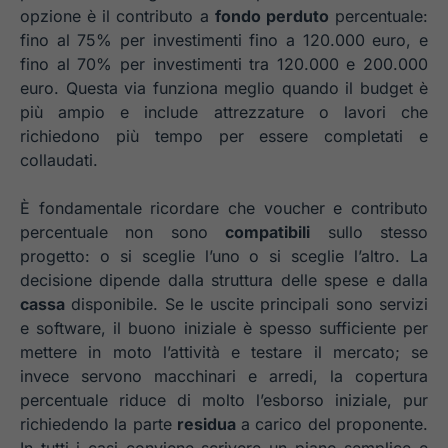
opzione è il contributo a
fondo perduto
percentuale:
fino al 75% per investimenti fino a 120.000 euro, e
fino al 70% per investimenti tra 120.000 e 200.000
euro. Questa via funziona meglio quando il budget è
più ampio e include attrezzature o lavori che
richiedono più tempo per essere completati e
collaudati.
È fondamentale ricordare che voucher e contributo
percentuale non sono
compatibili
sullo stesso
progetto: o si sceglie l’uno o si sceglie l’altro. La
decisione dipende dalla struttura delle spese e dalla
cassa
disponibile. Se le uscite principali sono servizi
e software, il buono iniziale è spesso sufficiente per
mettere in moto l’attività e testare il mercato; se
invece servono macchinari e arredi, la copertura
percentuale riduce di molto l’esborso iniziale, pur
richiedendo la parte
residua
a carico del proponente.
In tutti i casi conviene scrivere un piano semplice e