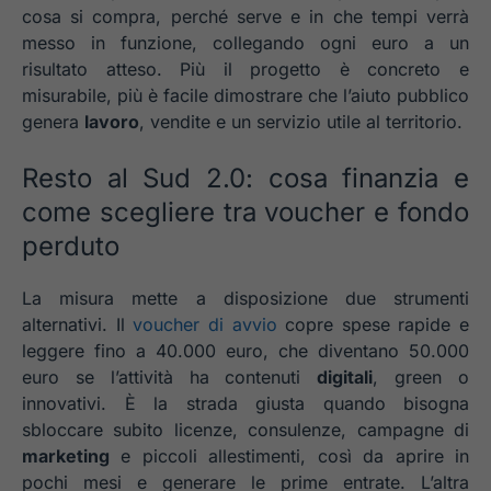
cosa si compra, perché serve e in che tempi verrà
messo in funzione, collegando ogni euro a un
risultato atteso. Più il progetto è concreto e
misurabile, più è facile dimostrare che l’aiuto pubblico
genera
lavoro
, vendite e un servizio utile al territorio.
Resto al Sud 2.0: cosa finanzia e
come scegliere tra voucher e fondo
perduto
La misura mette a disposizione due strumenti
alternativi. Il
voucher di avvio
copre spese rapide e
leggere fino a 40.000 euro, che diventano 50.000
euro se l’attività ha contenuti
digitali
, green o
innovativi. È la strada giusta quando bisogna
sbloccare subito licenze, consulenze, campagne di
marketing
e piccoli allestimenti, così da aprire in
pochi mesi e generare le prime entrate. L’altra