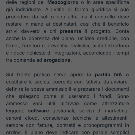
delle regioni del
Mezzogiorno
o in aree specifiche
già individuate. A livello di forma giuridica si può
procedere da soli o con altri, ma il controllo deve
restare in mano ai destinatari, così che il beneficio
arrivi davvero a chi
presenta
il progetto. Conta
anche la coerenza del piano: un’idea credibile, con
tempi, fornitori e preventivi realistici, aiuta l’istruttoria
e riduce richieste di integrazioni, accorciando i tempi
tra domanda ed
erogazione
.
Sul fronte pratico serve aprire la
partita IVA
o
costituire la società coerente con l’attività da avviare,
definire le spese ammissibili e preparare i documenti
che spiegano come si useranno i fondi. Sono
ammesse voci utili all’avvio come attrezzature
leggere,
software
gestionali, servizi di marketing,
canoni cloud, consulenze tecniche e allestimenti,
sempre con fatture, contratti e cronoprogrammi in
ordine. Il piano deve indicare con parole semplici