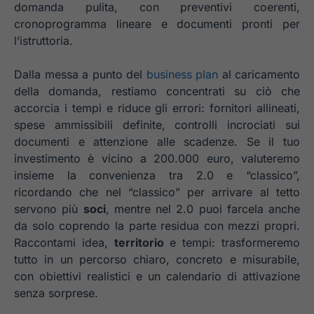
domanda pulita, con preventivi coerenti,
cronoprogramma lineare e documenti pronti per
l’istruttoria.
Dalla messa a punto del
business plan
al caricamento
della domanda, restiamo concentrati su ciò che
accorcia i tempi e riduce gli errori: fornitori allineati,
spese ammissibili definite, controlli incrociati sui
documenti e attenzione alle scadenze. Se il tuo
investimento è vicino a 200.000 euro, valuteremo
insieme la convenienza tra 2.0 e “classico”,
ricordando che nel “classico” per arrivare al tetto
servono più
soci
, mentre nel 2.0 puoi farcela anche
da solo coprendo la parte residua con mezzi propri.
Raccontami idea,
territorio
e tempi: trasformeremo
tutto in un percorso chiaro, concreto e misurabile,
con obiettivi realistici e un calendario di attivazione
senza sorprese.