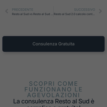
PRECEDENTE
SUCCESSIVO
Resto al Sud vs Resto al Sud 2.0: scelte, massimali e sostenibilità finanziaria
Resto al Sud 2.0 calcolo contributo 75% 70%: esempi chiari, scelte pratiche e sostenibilità
Consulenza Gratuita
SCOPRI COME
FUNZIONANO LE
AGEVOLAZIONI
La consulenza Resto al Sud è